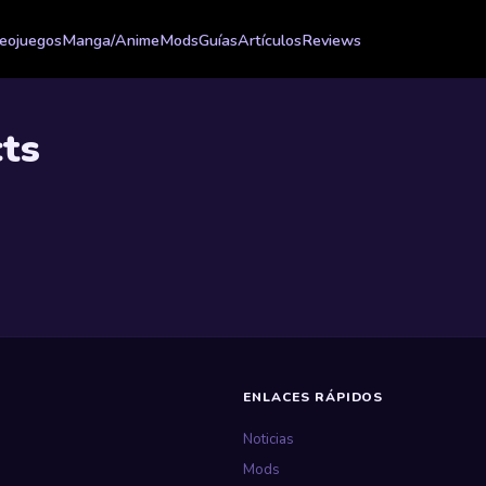
eojuegos
Manga/Anime
Mods
Guías
Artículos
Reviews
ts
ENLACES RÁPIDOS
Noticias
Mods